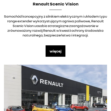
Renault Scenic Vision
Samochód koncepcyjny z silnikiem elektrycznym i układem typu
range extender wykorzystującym ogniwa paliwowe, Renault
Scenic Vision uosabia strategiczne zaangażowanie w
zrównoważony rozwój Renault w kwestii ochrony środowiska
naturalnego, bezpieczeństwa i integracji.
więcej