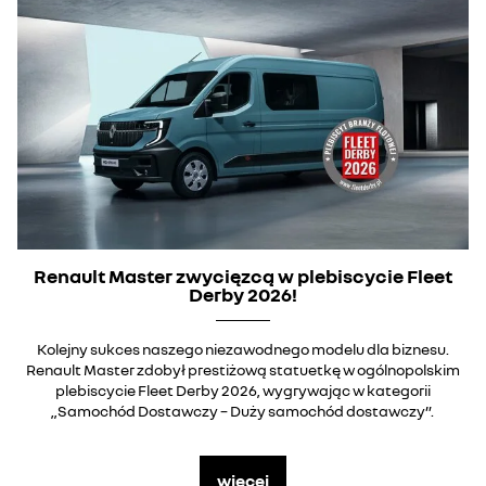
Renault Master zwycięzcą w plebiscycie Fleet
Derby 2026!
Kolejny sukces naszego niezawodnego modelu dla biznesu.
Renault Master zdobył prestiżową statuetkę w ogólnopolskim
plebiscycie Fleet Derby 2026, wygrywając w kategorii
„Samochód Dostawczy – Duży samochód dostawczy”.
więcej