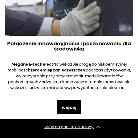
Połączenie innowacyjności i poszanowania dla
środowiska
Megane E-Tech electric
wskazuje drogę do niskoemisyjnej
mobilności:
zero emisji zanieczyszczeń
podczas użytkowania,
wykorzystanie przy projektowaniu modeli materiałów
pochodzących z odzysku, drugie życie akumulatorów i wysoki
wskaźnik odzysku materiałów po wycofaniu z eksploatacji.
więcej
wróć na początek strony