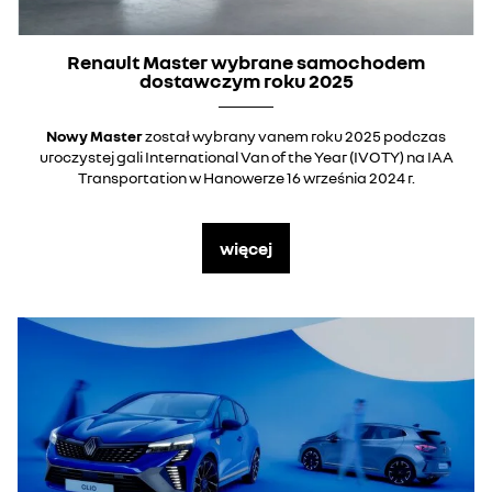
Renault Master wybrane samochodem
dostawczym roku 2025
Nowy Master
został wybrany vanem roku 2025 podczas
uroczystej gali International Van of the Year (IVOTY) na IAA
Transportation w Hanowerze 16 września 2024 r.
więcej