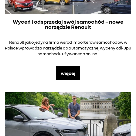
Wyceń i odsprzedaj swój samochód – nowe
narzędzie Renault
Renault jako jedyna firma wśród importerów samochodów w
Polsce wprowadza narzędzie do automatycznej wyceny odkupu
samochodu używanego online.
więcej