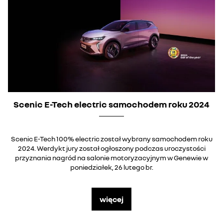
Scenic E-Tech electric samochodem roku 2024
Scenic E-Tech 100% electric został wybrany samochodem roku
2024. Werdykt jury został ogłoszony podczas uroczystości
przyznania nagród na salonie motoryzacyjnym w Genewie w
poniedziałek, 26 lutego br.
więcej