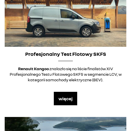
Profesjonalny Test Flotowy SKFS
Renault Kangoo
znalazło się na liście finalistów XIV
Profesjonalnego Testu Flotowego SKFS w segmencie LCV, w
kategorii samochody elektryczne (BEV).
więcej