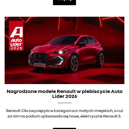
Nagrodzone modele Renault w plebiscycie Auto
Lider 2026
Renault Clio zwyciężyło w kategorii aut małych i miejskich, a tuż
za nim na podium uplasowało się nowe, elektryczne Renault 5.