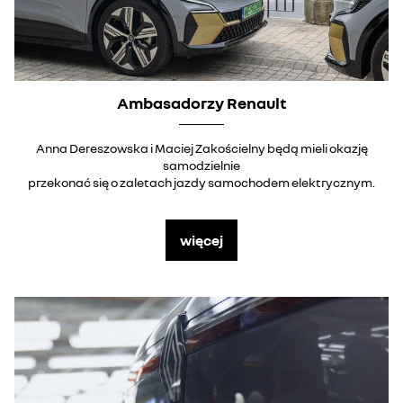
Ambasadorzy Renault
Anna Dereszowska i Maciej Zakościelny będą mieli okazję
samodzielnie
przekonać się o zaletach jazdy samochodem elektrycznym.
więcej