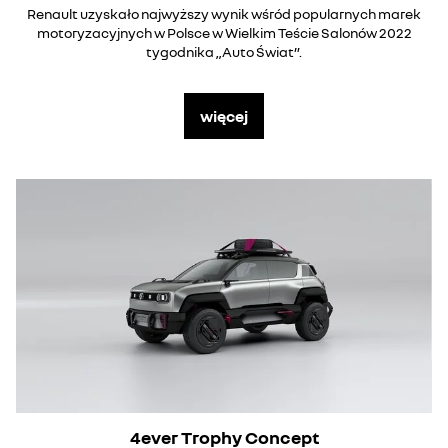
Renault uzyskało najwyższy wynik wśród popularnych marek
motoryzacyjnych w Polsce w Wielkim Teście Salonów 2022
tygodnika „Auto Świat”.
więcej
4ever Trophy Concept