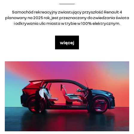
Samochód rekreacyjny zwiastujący przyszłość Renault 4
planowany na 2025 rok, jest przeznaczony do zwiedzania świata
i odkrywania ulic miasta w trybie w 100% elektrycznym.
więcej