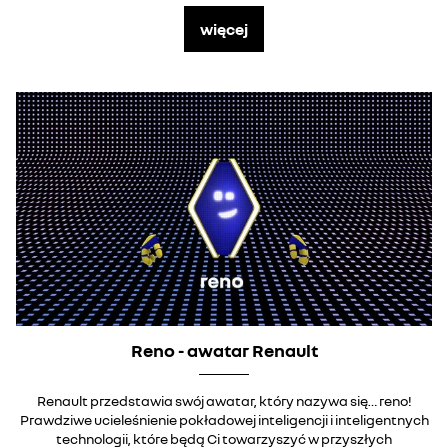
więcej
Reno - awatar Renault
Renault przedstawia swój awatar, który nazywa się… reno!
Prawdziwe ucieleśnienie pokładowej inteligencji i inteligentnych
technologii, które będą Ci towarzyszyć w przyszłych