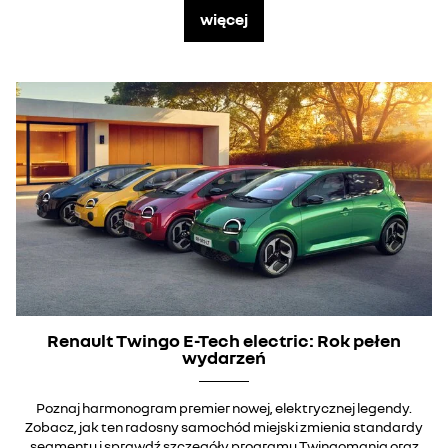
więcej
Renault Twingo E-Tech electric: Rok pełen
wydarzeń
Poznaj harmonogram premier nowej, elektrycznej legendy.
Zobacz, jak ten radosny samochód miejski zmienia standardy
segmentu i sprawdź szczegóły programu Twingomania oraz