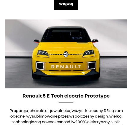
więcej
Renault 5 E-Tech electric Prototype
Proporcje, charakter, jowialność, wszystkie cechy R5 są tam
obecne, wysublimowane przez współczesny design, wielką
technologiczną nowoczesność i w 100% elektryczny silnik.