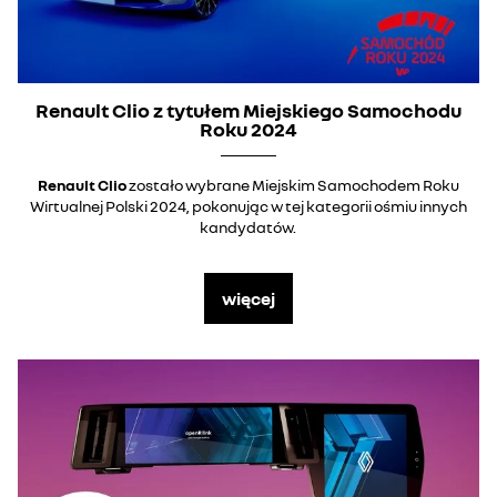
Renault Clio z tytułem Miejskiego Samochodu
Roku 2024
Renault Clio
zostało wybrane Miejskim Samochodem Roku
Wirtualnej Polski 2024, pokonując w tej kategorii ośmiu innych
kandydatów.
więcej