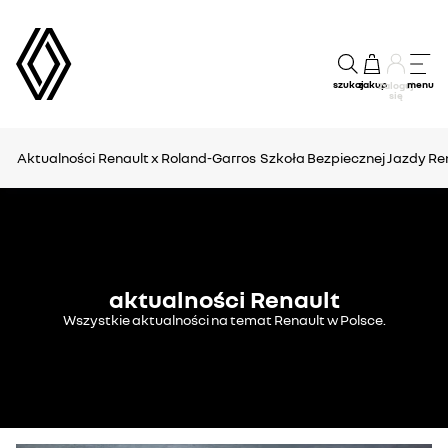
szukaj
zakup
menu
Zaloguj
się
Aktualności
Renault x Roland-Garros
Szkoła Bezpiecznej Jazdy Re
aktualności Renault
Wszystkie aktualności na temat Renault w Polsce.