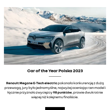
Car of the Year Polska 2023
Renault Megane E-Tech electric
pokonało konkurencję z dużą
przewagą, jury było jednomyślne, najwyżej oceniając ten model i
łącznie przyznało zwycięzcy
98 punktów
, prawie dwukrotnie
więcej niż kolejnemu finaliście.