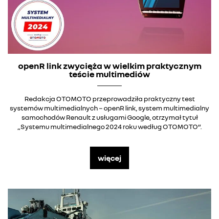
openR link zwycięża w wielkim praktycznym
teście multimediów
Redakcja OTOMOTO przeprowadziła praktyczny test
systemów multimedialnych − openR link, system multimedialny
samochodów Renault z usługami Google, otrzymał tytuł
„Systemu multimedialnego 2024 roku według OTOMOTO”.
więcej