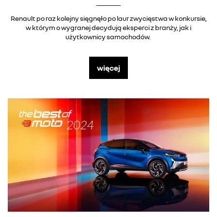
Renault po raz kolejny sięgnęło po laur zwycięstwa w konkursie,
w którym o wygranej decydują eksperci z branży, jak i
użytkownicy samochodów.
więcej