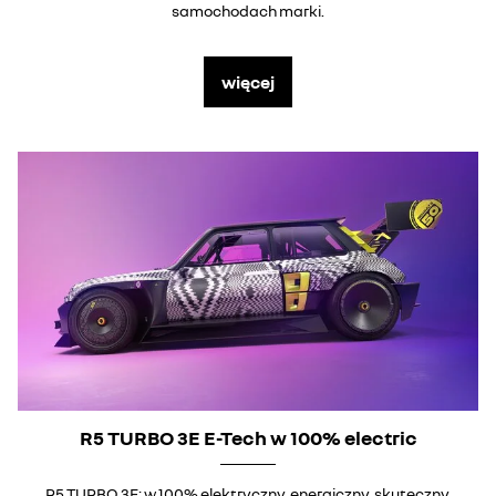
samochodach marki.
więcej
R5 TURBO 3E E-Tech w 100% electric
R5 TURBO 3E: w 100% elektryczny, energiczny, skuteczny,