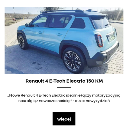
Renault 4 E-Tech Electric 150 KM
„Nowe Renault 4 E-Tech Electric idealnie łączy motoryzacyjną
nostalgię z nowoczesnością.” - autor nowytydzień
więcej