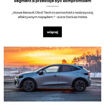
segment B przestaje być kompromisem
„Nowe Renault Clio E-Tech to samochód z nadzwyczaj
efektywnym napędem.” - autor Dariusz Hałas
więcej