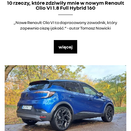
10 rzeczy, które zdziwiły mnie w nowym Renault
Clio VI 1.8 Full Hybrid 160
„Nowe Renault Clio VI to dopracowany zawodnik, który
zapewnia ciszę i jakość.” - autor Tomasz Nowicki
więcej