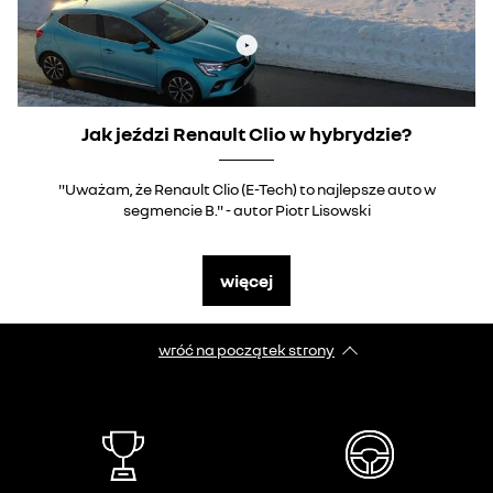
Jak jeździ Renault Clio w hybrydzie?
"Uważam, że Renault Clio (E-Tech) to najlepsze auto w
segmencie B." - autor Piotr Lisowski
więcej
wróć na początek strony