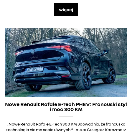
więcej
Nowe Renault Rafale E-Tech PHEV: Francuski styl
i moc 300 KM
„Nowe Renault Rafale E-Tech 300 KM udowadnia, że francuska
technologia nie ma sobie równych.” - autor Grzegorz Karczmarz