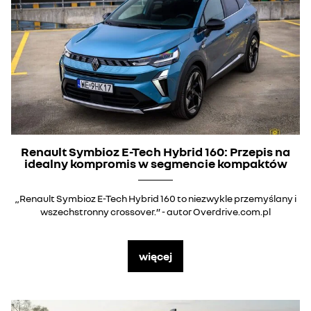
Renault Symbioz E-Tech Hybrid 160: Przepis na
idealny kompromis w segmencie kompaktów
„Renault Symbioz E-Tech Hybrid 160 to niezwykle przemyślany i
wszechstronny crossover.” - autor Overdrive.com.pl
więcej