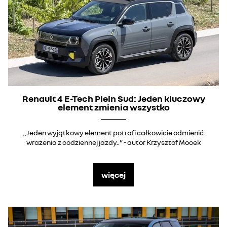
Renault 4 E-Tech Plein Sud: Jeden kluczowy
element zmienia wszystko
„Jeden wyjątkowy element potrafi całkowicie odmienić
wrażenia z codziennej jazdy..” - autor Krzysztof Mocek
więcej