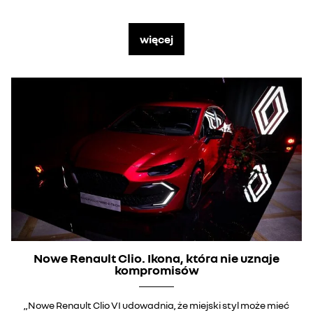
więcej
Nowe Renault Clio. Ikona, która nie uznaje
kompromisów
„Nowe Renault Clio VI udowadnia, że miejski styl może mieć