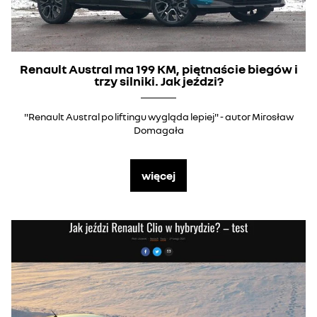
Renault Austral ma 199 KM, piętnaście biegów i
trzy silniki. Jak jeździ?
"Renault Austral po liftingu wygląda lepiej" - autor Mirosław
Domagała
więcej