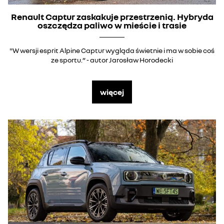
Renault Captur zaskakuje przestrzenią. Hybryda
oszczędza paliwo w mieście i trasie
"W wersji esprit Alpine Captur wygląda świetnie i ma w sobie coś
ze sportu.” - autor Jarosław Horodecki
więcej