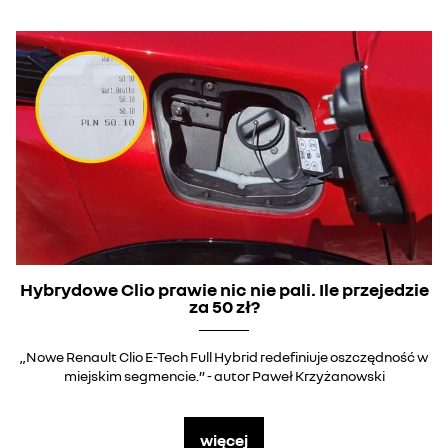
Hybrydowe Clio prawie nic nie pali. Ile przejedzie
za 50 zł?
„Nowe Renault Clio E-Tech Full Hybrid redefiniuje oszczędność w
miejskim segmencie.” - autor Paweł Krzyżanowski
więcej