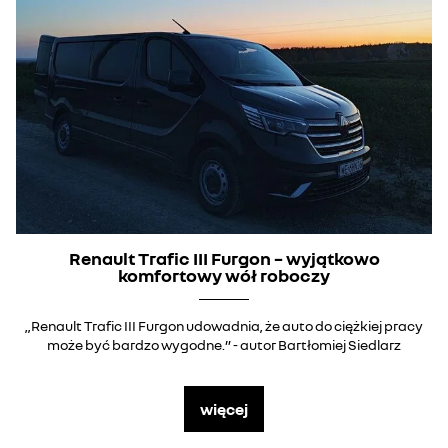
Renault Trafic III Furgon – wyjątkowo
komfortowy wół roboczy
„Renault Trafic III Furgon udowadnia, że auto do ciężkiej pracy
może być bardzo wygodne.” - autor Bartłomiej Siedlarz
więcej