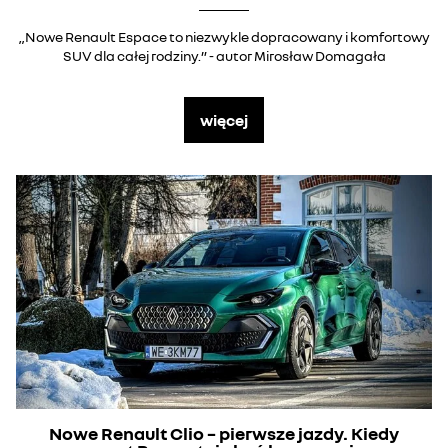
„Nowe Renault Espace to niezwykle dopracowany i komfortowy
SUV dla całej rodziny.” - autor Mirosław Domagała
więcej
Nowe Renault Clio – pierwsze jazdy. Kiedy