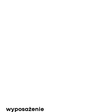
wyposażenie