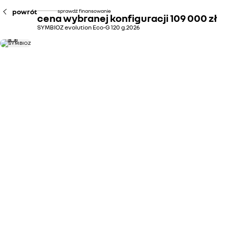
powrót
sprawdź finansowanie
cena wybranej konfiguracji
109 000 zł
SYMBIOZ evolution Eco-G 120 g.2026