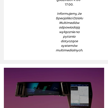
17:00.
Informujemy, że
Specjaliści Działu
Multimediów
odpowiadają
wyłącznie na
pytania
dotyczące
systemów
multimedialnych.