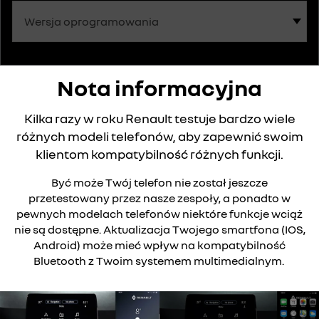
Nota informacyjna
Kilka razy w roku Renault testuje bardzo wiele
różnych modeli telefonów, aby zapewnić swoim
klientom kompatybilność różnych funkcji.
Być może Twój telefon nie został jeszcze
przetestowany przez nasze zespoły, a ponadto w
pewnych modelach telefonów niektóre funkcje wciąż
nie są dostępne. Aktualizacja Twojego smartfona (IOS,
Android) może mieć wpływ na kompatybilność
Bluetooth z Twoim systemem multimedialnym.
Youtube jest nieaktywny. Zezwól na umieszczanie plików cookies