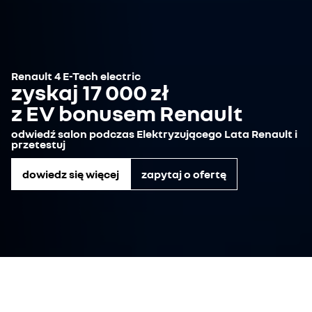
Renault 4 E-Tech electric
zyskaj 17 000 zł
z EV bonusem Renault
odwiedź salon podczas Elektryzującego Lata Renault i
przetestuj
dowiedz się więcej
zapytaj o ofertę
wybierz oszczędną jazdę