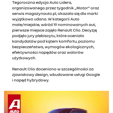
Tegoroczna edycja Auto Lidera,
organizowanego przez tygodnik „Motor” oraz
serwis magazynauto.pl, okazała się dla marki
wyjątkowo udana. W kategorii Auto
małe/miejskie, wśród 19 nominowanych aut,
pierwsze miejsce zajęło Renault Clio. Decyzję
podjęło jury plebiscytu, które oceniało
kandydatów pod kątem komfortu, poziomu
bezpieczeństwa, wymogów ekologicznych,
efektywności napędów oraz walorów
użytkowych.
Renault Clio doceniono w szczególności za
zjawiskowy design, wbudowane usługi Google
i napęd hybrydowy.