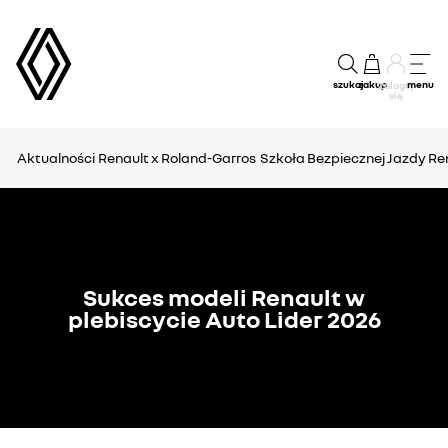
szukaj
zakup
menu
Zaloguj
się
Aktualności
Renault x Roland-Garros
Szkoła Bezpiecznej Jazdy Re
Sukces modeli Renault w
plebiscycie Auto Lider 2026