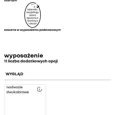
czarnym
zawarte w wyposażeniu podstawowym
wyposażenie
11 liczba dodatkowych opcji
WYGLĄD
nadwozie
dwukolorowe