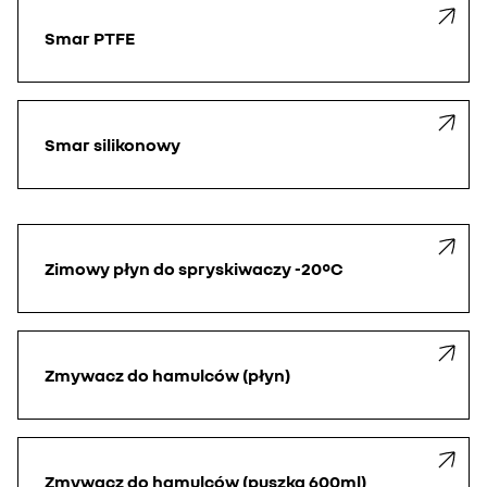
Smar PTFE
Smar silikonowy
Zimowy płyn do spryskiwaczy -20°C
Zmywacz do hamulców (płyn)
Zmywacz do hamulców (puszka 600ml)