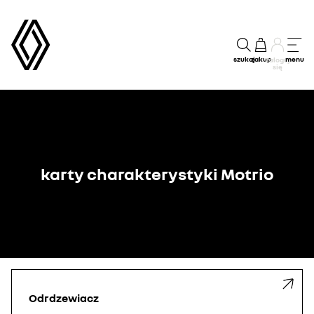
szukaj
zakup
menu
Zaloguj
się
karty charakterystyki Motrio
Odrdzewiacz