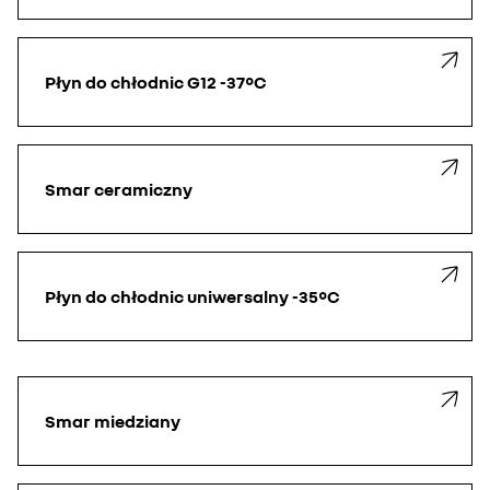
Płyn do chłodnic G12 -37°C
Smar ceramiczny
Płyn do chłodnic uniwersalny -35°C
Smar miedziany