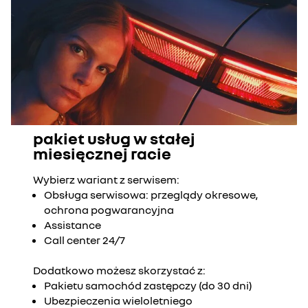
pakiet usług w stałej
miesięcznej racie
Wybierz wariant z serwisem:
Obsługa serwisowa: przeglądy okresowe,
ochrona pogwarancyjna
Assistance
Call center 24/7
Dodatkowo możesz skorzystać z:
Pakietu samochód zastępczy (do 30 dni)
Ubezpieczenia wieloletniego