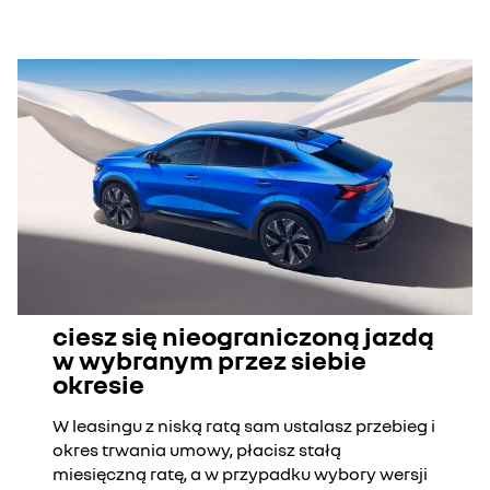
ciesz się nieograniczoną jazdą
w wybranym przez siebie
okresie
W leasingu z niską ratą sam ustalasz przebieg i
okres trwania umowy, płacisz stałą
miesięczną ratę, a w przypadku wybory wersji