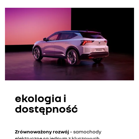
ekologia i
dostępność
Zrównoważony rozwój
– samochody
elektryczne są jednym z kluczowych