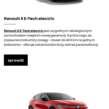
Renault 5 E-Tech electric
Renault 5 E-Tech electric
jest wygodnym i ekologicznym
samochodem miejskim nowej generacji. Oprócz tego, że
zapewnia znakomity zasięg – nawet do 400 km na jednym
ładowaniu – oferuje także bardzo duży zakres personalizacji.
sprawdź