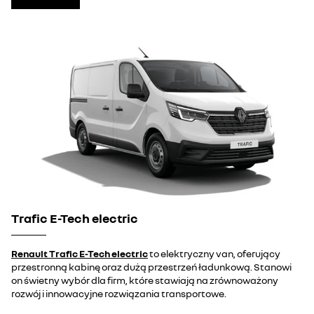
Trafic E-Tech electric
Renault Trafic E-Tech electric
to elektryczny van, oferujący
przestronną kabinę oraz dużą przestrzeń ładunkową. Stanowi
on świetny wybór dla firm, które stawiają na zrównoważony
rozwój i innowacyjne rozwiązania transportowe.