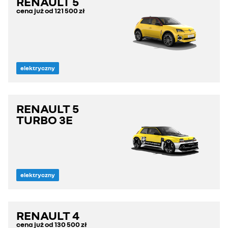
RENAULT 5
cena już od
121 500 zł
elektryczny
RENAULT 5
TURBO 3E
elektryczny
RENAULT 4
cena już od
130 500 zł