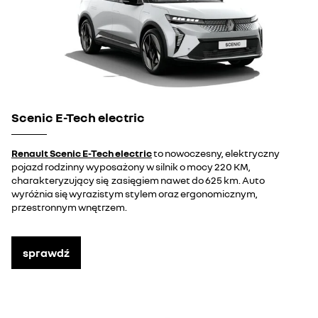
Scenic E-Tech electric
Renault Scenic E-Tech electric
to nowoczesny, elektryczny
pojazd rodzinny wyposażony w silnik o mocy 220 KM,
charakteryzujący się zasięgiem nawet do 625 km. Auto
wyróżnia się wyrazistym stylem oraz ergonomicznym,
przestronnym wnętrzem.
sprawdź