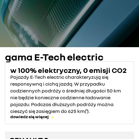
gama E-Tech electric
w 100% elektryczny, 0 emisji CO2
Pojazdy E‑Tech electric charakteryzują się
responsywną i cichą jazdą. W przypadku
codziennych podróży o średniej długości 50 km
nie będzie konieczne codzienne ładowanie
pojazdu. Podczas dłuższych podróży można
cieszyć się zasięgiem do 625 km(¹).
dowiedz się więcej