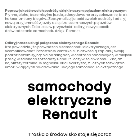
Popraw jakość swoich podróży dzięki naszym pojazdom elektrycznym
Płynna, cicha, bezemisyjna jazda, zdecydowane przyspieszanie, brak
hałasu i zmiany biegów... Zoptymalizuj jakość swoich podróży i odkryj
nową przyjemność z jazdy dzięki zaletom naszych pojazdów
elektrycznych. Zrób krok w przyszłość i odkryj nowy sposób
doświadczania samochodu dzięki Renault.
Odkryj nasze usługi połączone elektrycznego Renault
Kto powiedział, że prowadzenie samochodu elektrycznego jest
skomplikowane? Pozostań w kontakcie i z łatwością zaplanuj swoją
podróż bezemisyjną! Na parkingach, w centrach handlowych, w miejscu
pracy, w salonach sprzedaży Renault i oczywiście w domu... Znajdź
najbliższy terminal w mgnieniu oka i skorzystaj z licznych rozwiązań
umożliwiających naładowanie Twojego samochodu elektrycznego.
samochody
elektryczne
Renault
Troska o środowisko staje się coraz