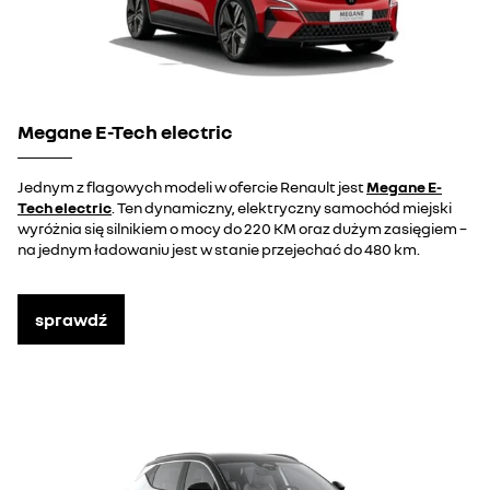
Megane E-Tech electric
Jednym z flagowych modeli w ofercie Renault jest
Megane E-
Tech electric
. Ten dynamiczny, elektryczny samochód miejski
wyróżnia się silnikiem o mocy do 220 KM oraz dużym zasięgiem ­–
na jednym ładowaniu jest w stanie przejechać do 480 km.
sprawdź