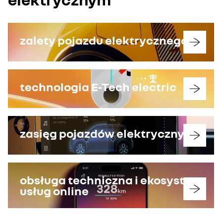
zalety pojazdu elektrycznego
technologia E-Tech electric
zasięg pojazdów elektrycznych
obsługa techniczna i ekosystem
usług online