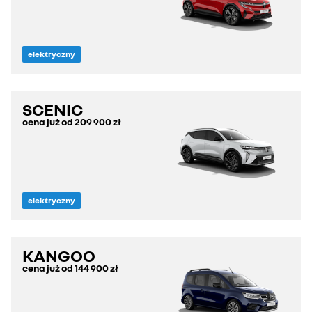
elektryczny
SCENIC
cena już od
209 900 zł
elektryczny
KANGOO
cena już od
144 900 zł