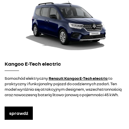
Kangoo E-Tech electric
Samochód elektryczny
Renault Kangoo E-Tech electric
to
praktyczny i funkcjonalny pojazd do codziennych zadań. Ten
model wyróżnia się atrakcyjnym designem, wszechstronnością
oraz nowoczesną baterią litowo-jonową o pojemności 45 kWh.
sprawdź