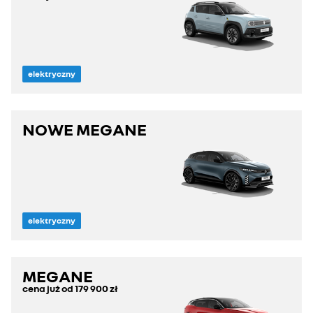
elektryczny
NOWE MEGANE
elektryczny
MEGANE
cena już od
179 900 zł