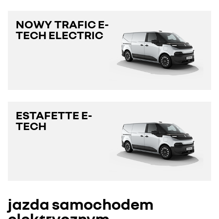
NOWY TRAFIC E-
TECH ELECTRIC
ESTAFETTE E-
TECH
jazda samochodem
elektrycznym