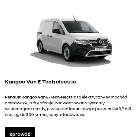
Kangoo Van E-Tech electric
Renault Kangoo Van E-Tech electric
to elektryczny samochód
dostawczy, który oferuje: zaawansowane systemy
wspomagania jazdy, przestrzeń ładunkową o pojemności 3,9 m3
i zasięg do 300 km na jednym ładowaniu.
sprawdź