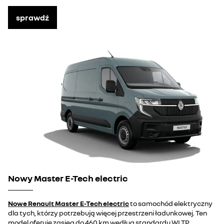
sprawdź
Nowy Master E-Tech electric
Nowe Renault Master E-Tech electric
to samochód elektryczny
dla tych, którzy potrzebują więcej przestrzeni ładunkowej. Ten
model oferuje zasięg do 460 km według standardu WLTP