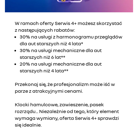
W ramach oferty Serwis 4+ możesz skorzystać
z następujących rabatów:
30% na usługi z harmonogramu przeglądów
dla aut starszych niż 4 lata*
30% na usługi mechaniczne dla aut
starszych niż 6 lat**
20% na usługi mechaniczne dla aut
starszych niż 4 lata**
Przekonaj się, że profesjonalizm może iść w
parze z atrakcyjnymi cenami.
Klocki hamulcowe, zawieszenie, pasek
rozrządu... Niezależnie od tego, który element
wymaga wymiany, oferta Serwis 4+ sprawdzi
się idealnie.