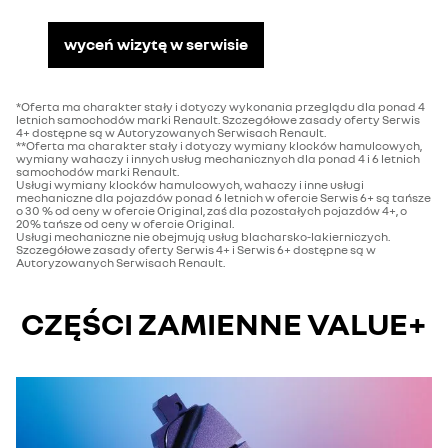
wyceń wizytę w serwisie
*Oferta ma charakter stały i dotyczy wykonania przeglądu dla ponad 4
letnich samochodów marki Renault. Szczegółowe zasady oferty Serwis
4+ dostępne są w Autoryzowanych Serwisach Renault.
**Oferta ma charakter stały i dotyczy wymiany klocków hamulcowych,
wymiany wahaczy i innych usług mechanicznych dla ponad 4 i 6 letnich
samochodów marki Renault.
Usługi wymiany klocków hamulcowych, wahaczy i inne usługi
mechaniczne dla pojazdów ponad 6 letnich w ofercie Serwis 6+ są tańsze
o 30 % od ceny w ofercie Original, zaś dla pozostałych pojazdów 4+, o
20% tańsze od ceny w ofercie Original.
Usługi mechaniczne nie obejmują usług blacharsko-lakierniczych.
Szczegółowe zasady oferty Serwis 4+ i Serwis 6+ dostępne są w
Autoryzowanych Serwisach Renault.
CZĘŚCI ZAMIENNE VALUE+