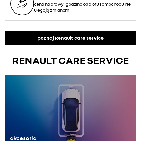
cena naprawy i godzina odbioru samochodu nie
ulegają zmianom
poznaj Renault care service
RENAULT CARE SERVICE
akcesoria