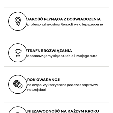
JAKOŚĆ PŁYNĄCA Z DOŚWIADCZENIA
profesjonalne usługi Renault w najlepszej cenie
TRAFNE ROZWIĄZANIA
dopasowujemy się do Ciebie i Twojego auta
ROK GWARANCJI
na części wykorzystane podczas napraw w
naszej sieci
NIEZAWODNOŚĆ NA KAŻDYM KROKU