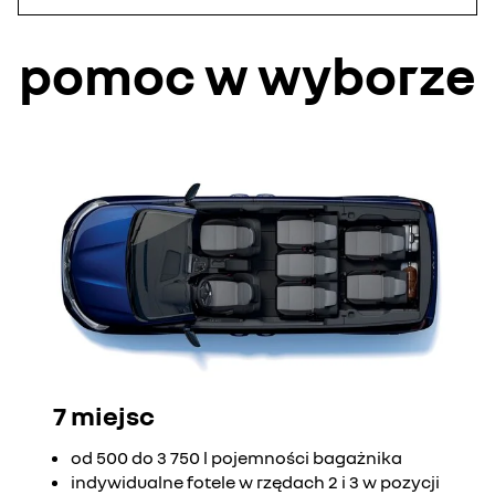
pomoc w wyborze
7 miejsc
od 500 do 3 750 l pojemności bagażnika
indywidualne fotele w rzędach 2 i 3 w pozycji