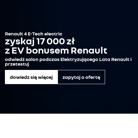
Renault 4 E-Tech electric
zyskaj 17 000 zł
z EV bonusem Renault
odwiedź salon podczas Elektryzującego Lata Renault i
przetestuj
dowiedz się więcej
zapytaj o ofertę
wybierz oszczędną jazdę