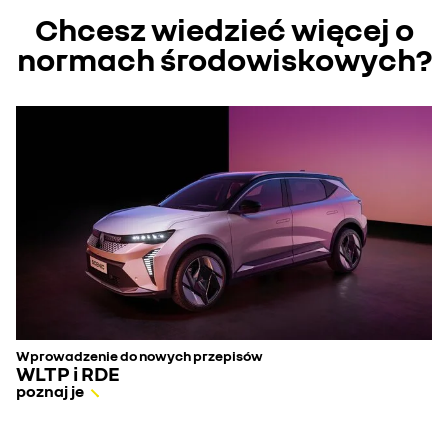
Chcesz wiedzieć więcej o
normach środowiskowych?
Wprowadzenie do nowych przepisów
WLTP i RDE
poznaj je