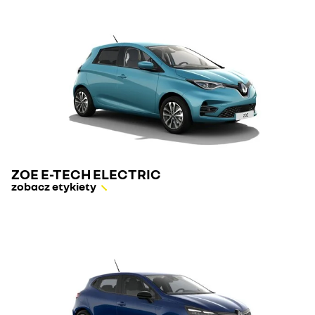
ZOE E-TECH ELECTRIC
zobacz etykiety