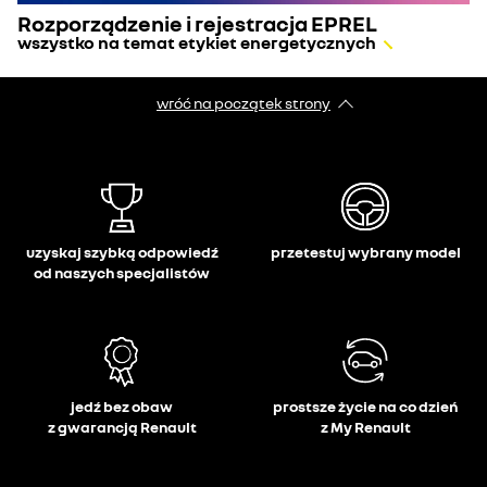
Rozporządzenie i rejestracja EPREL
wszystko na temat etykiet energetycznych
wróć na początek strony
uzyskaj szybką odpowiedź
przetestuj wybrany model
od naszych specjalistów
jedź bez obaw
prostsze życie na co dzień
z gwarancją Renault
z My Renault