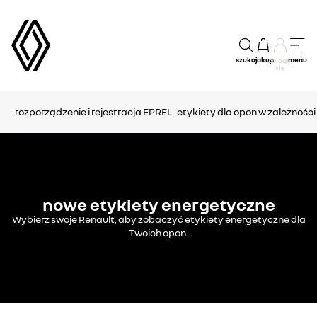
szukaj
zakup
menu
Zaloguj
się
rozporządzenie i rejestracja EPREL
etykiety dla opon w zależnośc
nowe etykiety energetyczne
Wybierz swoje Renault, aby zobaczyć etykiety energetyczne dla
Twoich opon.