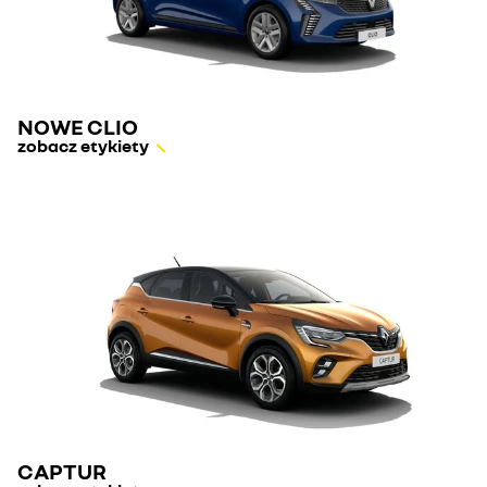
NOWE CLIO
zobacz etykiety
CAPTUR