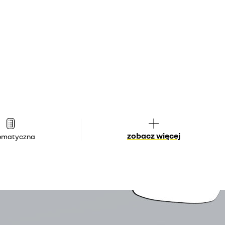
zobacz więcej
omatyczna