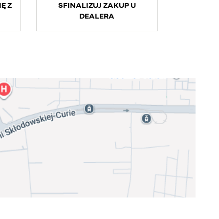
Ę Z
SFINALIZUJ ZAKUP U
DEALERA