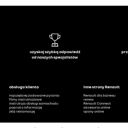
uzyskaj szybką odpowiedź
prz
od naszych specjalistów
obsługa klienta
inne strony Renault
najczęściej zadawane pytania
Renault dla biznesu
filmy instruktażowe
renew
instrukcja obsługi samochodu
Renault Connect
poproś o informację
akcesoria online
złóż reklamację
opony online