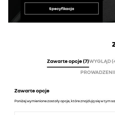
Specyfikacja
Zawarte opcje (7)
WYGLĄD (
PROWADZENIE 
Zawarte opcje
Poniżej wymienione zostały opcje, które znajdują się w tym 