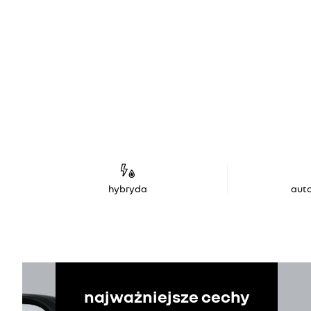
hybryda
aut
najważniejsze cechy