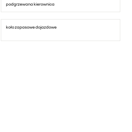
podgrzewana kierownica
koło zapasowe dojazdowe