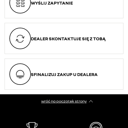
WYŚLIJ ZAPYTANIE
DEALER SKONTAKTUJE SIĘ Z TOBĄ
SFINALIZUJ ZAKUP U DEALERA
wróć na początek strony