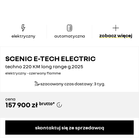
zobacz więcej
elektryczny
automatyczna
SCENIC E-TECH ELECTRIC
techno 220 KM long range g.2025
elektryczny - czerwony flamme
szacowany czas dostawy: 3 tyg.
cena
157 900 zł
brutto
*
skontaktuj się ze sprzedawcą