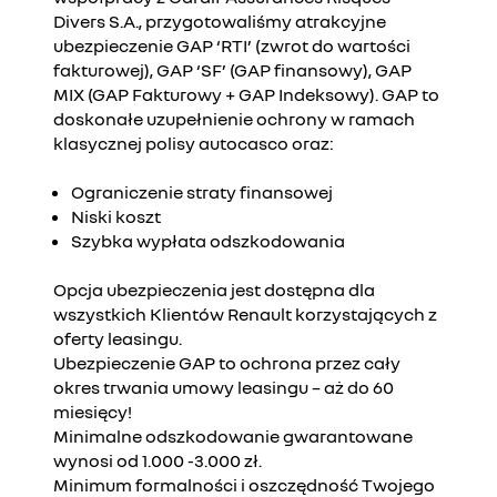
Divers S.A., przygotowaliśmy atrakcyjne
ubezpieczenie GAP ‘RTI’ (zwrot do wartości
fakturowej), GAP ‘SF’ (GAP finansowy), GAP
MIX (GAP Fakturowy + GAP Indeksowy). GAP to
doskonałe uzupełnienie ochrony w ramach
klasycznej polisy autocasco oraz:
Ograniczenie straty finansowej
Niski koszt
Szybka wypłata odszkodowania
Opcja ubezpieczenia jest dostępna dla
wszystkich Klientów Renault korzystających z
oferty leasingu.
Ubezpieczenie GAP to ochrona przez cały
okres trwania umowy leasingu – aż do 60
miesięcy!
Minimalne odszkodowanie gwarantowane
wynosi od 1.000 -3.000 zł.
Minimum formalności i oszczędność Twojego