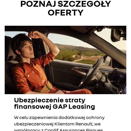
POZNAJ SZCZEGÓŁY
OFERTY
Ubezpieczenie straty
finansowej GAP Leasing
W celu zapewnienia dodatkowej ochrony
ubezpieczeniowej Klientom Renault, we
współpracy z Cardif Assurances Risques