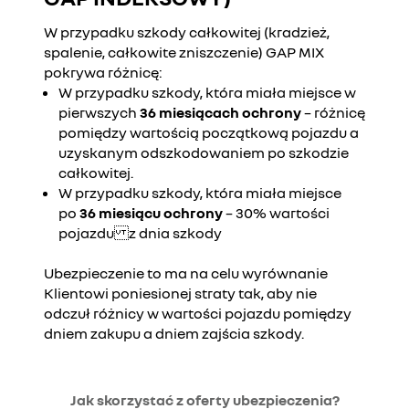
W przypadku szkody całkowitej (kradzież,
spalenie, całkowite zniszczenie) GAP MIX
pokrywa różnicę:
W przypadku szkody, która miała miejsce w
pierwszych
36 miesiącach ochrony
– różnicę
pomiędzy wartością początkową pojazdu a
uzyskanym odszkodowaniem po szkodzie
całkowitej.
W przypadku szkody, która miała miejsce
po
36 miesiącu ochrony
– 30% wartości
pojazdu z dnia szkody
Ubezpieczenie to ma na celu wyrównanie
Klientowi poniesionej straty tak, aby nie
odczuł różnicy w wartości pojazdu pomiędzy
dniem zakupu a dniem zajścia szkody.
Jak skorzystać z oferty ubezpieczenia?