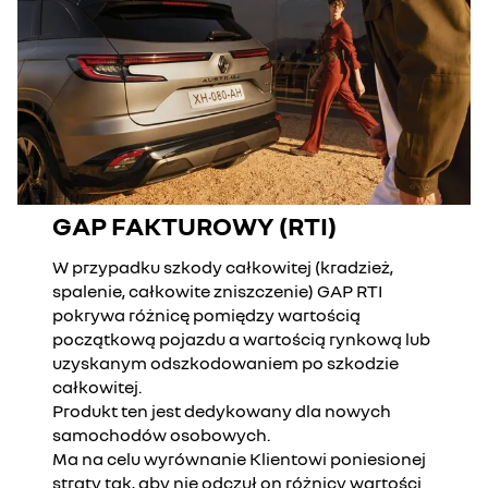
GAP FAKTUROWY (RTI)
W przypadku szkody całkowitej (kradzież,
spalenie, całkowite zniszczenie) GAP RTI
pokrywa różnicę pomiędzy wartością
początkową pojazdu a wartością rynkową lub
uzyskanym odszkodowaniem po szkodzie
całkowitej.
Produkt ten jest dedykowany dla nowych
samochodów osobowych.
Ma na celu wyrównanie Klientowi poniesionej
straty tak, aby nie odczuł on różnicy wartości