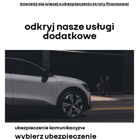
dowiedz się więcej o ubezpieczeniu
straty finansowej
odkryj nasze usługi
dodatkowe
ubezpieczenie komunikacyjne
wybierz ubezpieczenie