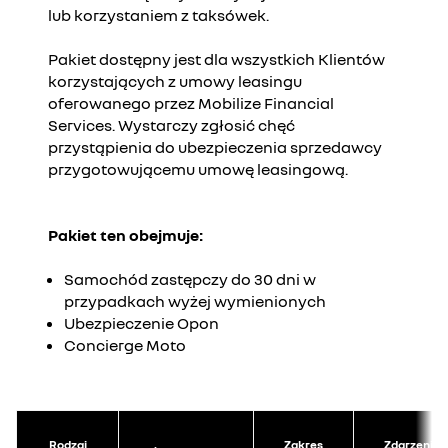
lub korzystaniem z taksówek.
Pakiet dostępny jest dla wszystkich Klientów
korzystających z umowy leasingu
oferowanego przez Mobilize Financial
Services. Wystarczy zgłosić chęć
przystąpienia do ubezpieczenia sprzedawcy
przygotowującemu umowę leasingową.
Pakiet ten obejmuje:
Samochód zastępczy do 30 dni w
przypadkach wyżej wymienionych​
Ubezpieczenie Opon
Concierge Moto
Rodzaj
Zakres
Zdarzenie