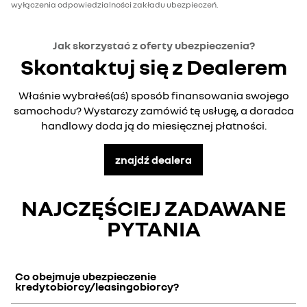
wyłączenia odpowiedzialności zakładu ubezpieczeń.
Jak skorzystać z oferty ubezpieczenia?
Skontaktuj się z Dealerem
Właśnie wybrałeś(aś) sposób finansowania swojego
samochodu? Wystarczy zamówić tę usługę, a doradca
handlowy doda ją do miesięcznej płatności.
znajdź dealera
NAJCZĘŚCIEJ ZADAWANE
PYTANIA
Co obejmuje ubezpieczenie
kredytobiorcy/leasingobiorcy?