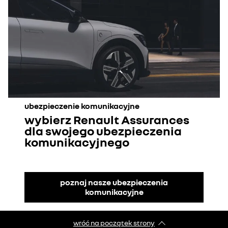
ubezpieczenie komunikacyjne
wybierz Renault Assurances
dla swojego ubezpieczenia
komunikacyjnego
poznaj nasze ubezpieczenia
komunikacyjne
wróć na początek strony