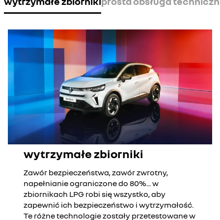
wytrzymałe zbiorniki
prosta obsługa technicz
wytrzymałe zbiorniki
Zawór bezpieczeństwa, zawór zwrotny,
napełnianie ograniczone do 80%... w
zbiornikach LPG robi się wszystko, aby
zapewnić ich bezpieczeństwo i wytrzymałość.
Te różne technologie zostały przetestowane w