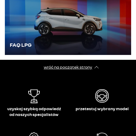
FAQ LPG
wróć na początek strony
uzyskaj szybką odpowiedź
przetestuj wybrany model
od naszych specjalistów