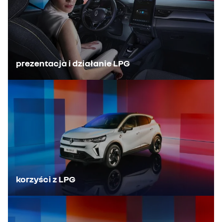
prezentacja i działanie LPG
korzyści z LPG