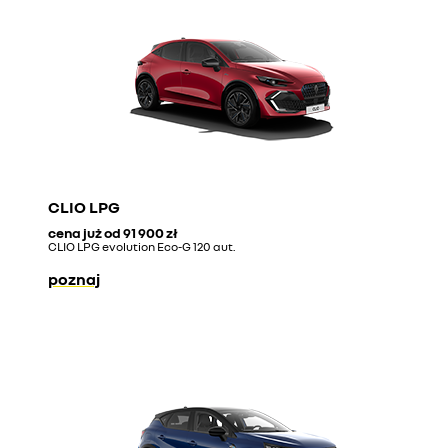
CLIO LPG
cena już od
91 900 zł
CLIO LPG evolution Eco-G 120 aut.
poznaj