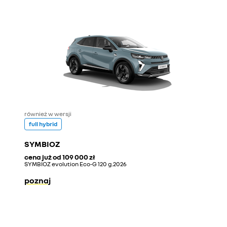
również w wersji
full hybrid
SYMBIOZ
cena już od
109 000 zł
SYMBIOZ evolution Eco-G 120 g.2026
poznaj