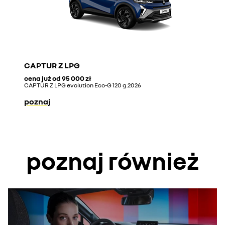
CAPTUR Z LPG
cena już od
95 000 zł
CAPTUR Z LPG evolution Eco-G 120 g.2026
poznaj
poznaj również