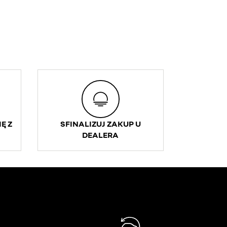
Ę Z
SFINALIZUJ ZAKUP U
DEALERA