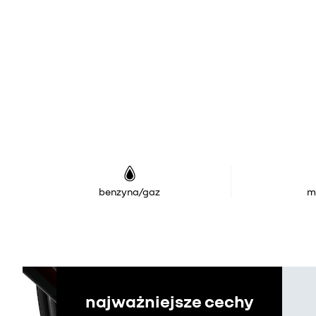
benzyna/gaz
m
najważniejsze cechy