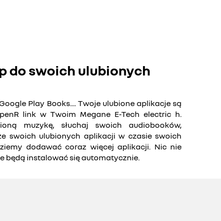
p do swoich ulubionych
Google Play Books.... Twoje ulubione aplikacje są
penR link w Twoim Megane E-Tech electric h.
ioną muzykę, słuchaj swoich audiobooków,
ze swoich ulubionych aplikacji w czasie swoich
iemy dodawać coraz więcej aplikacji. Nic nie
je będą instalować się automatycznie.