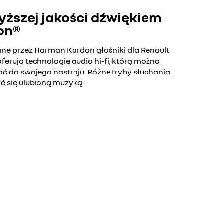
wyższej jakości dźwiękiem
on®
ne przez Harman Kardon głośniki dla Renault
ferują technologię audio hi-fi, którą można
ć do swojego nastroju. Różne tryby słuchania
yć się ulubioną muzyką.