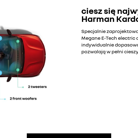
ciesz się naj
Harman Kard
Specjalnie zaprojektowa
Megane E-Tech electric o
indywidualnie dopasowa
pozwalają w pełni ciesz