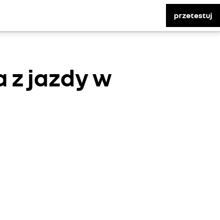
przetestuj
 z jazdy w