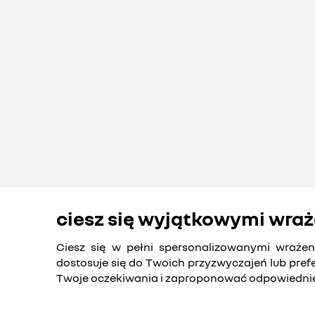
ciesz się wyjątkowymi wra
Ciesz się w pełni spersonalizowanymi wraże
dostosuje się do Twoich przyzwyczajeń lub prefer
Twoje oczekiwania i zaproponować odpowiednie