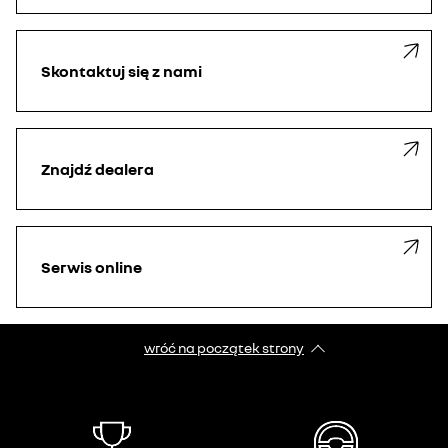
Skontaktuj się z nami
Znajdź dealera
Serwis online
wróć na początek strony