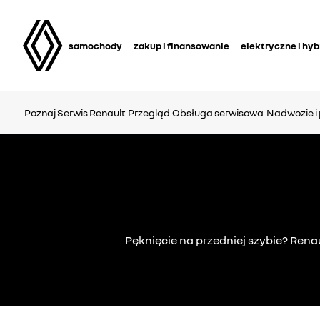
samochody
zakup i finansowanie
elektryczne i hy
Poznaj Serwis Renault
Przegląd
Obsługa serwisowa
Nadwozie i
Pęknięcie na przedniej szybie? Ren