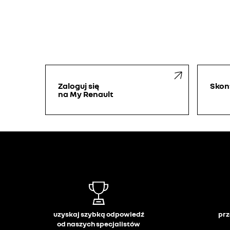
Zaloguj się
Skont
na My Renault
uzyskaj szybką odpowiedź
prz
od naszych specjalistów