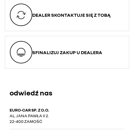
DEALER SKONTAKTUJE SIĘ Z TOBĄ
SFINALIZUJ ZAKUP U DEALERA
odwiedź nas
EURO-CAR SP. Z O.O.
AL. JANA PAWŁA II 2.
22-400 ZAMOŚĆ