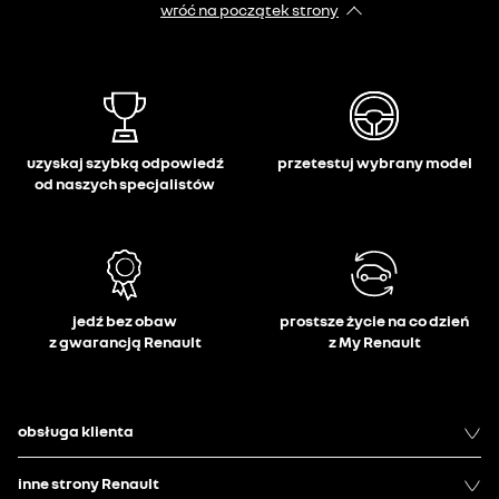
wróć na początek strony
uzyskaj szybką odpowiedź
przetestuj wybrany model
od naszych specjalistów
jedź bez obaw
prostsze życie na co dzień
z gwarancją Renault
z My Renault
obsługa klienta
inne strony Renault