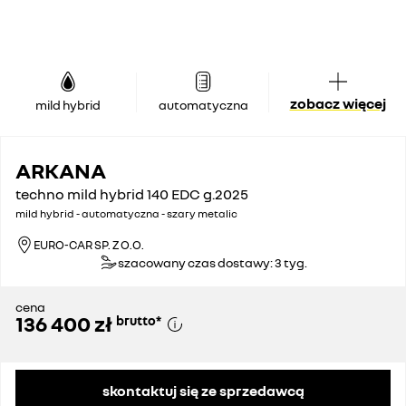
zobacz więcej
mild hybrid
automatyczna
ARKANA
techno mild hybrid 140 EDC g.2025
mild hybrid - automatyczna - szary metalic
EURO-CAR SP. Z O.O.
szacowany czas dostawy: 3 tyg.
cena
136 400 zł
brutto
*
skontaktuj się ze sprzedawcą