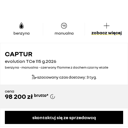
zobacz więcej
benzyna
manualna
CAPTUR
evolution TCe 115 g.2026
benzyna - manualna - czerwony flamme z dachem czarny etoile
szacowany czas dostawy: 3 tyg.
cena
98 200 zł
brutto
*
skontaktuj się ze sprzedawcą