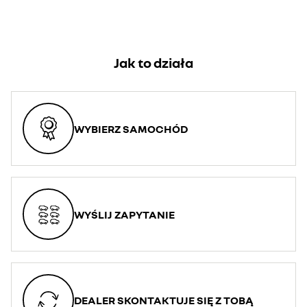
Jak to działa
WYBIERZ SAMOCHÓD
WYŚLIJ ZAPYTANIE
DEALER SKONTAKTUJE SIĘ Z TOBĄ