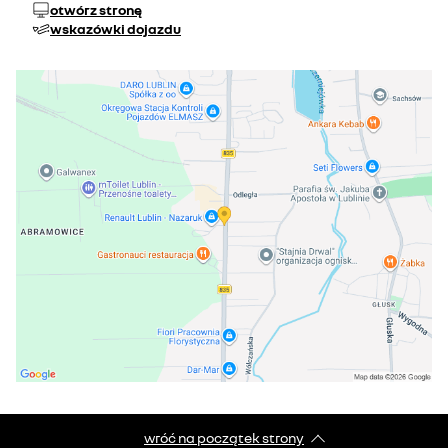
otwórz stronę
wskazówki dojazdu
wróć na początek strony