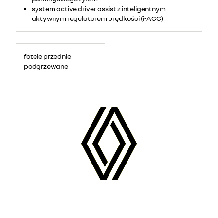
system active driver assist z inteligentnym
aktywnym regulatorem prędkości (i-ACC)
fotele przednie
podgrzewane