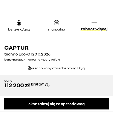
zobacz więcej
benzyna/gaz
manualna
CAPTUR
techno Eco-G 120 g.2026
benzyna/gaz - manualna - szary rafale
szacowany czas dostawy: 3 tyg.
cena
112 200 zł
brutto
*
skontaktuj się ze sprzedawcą