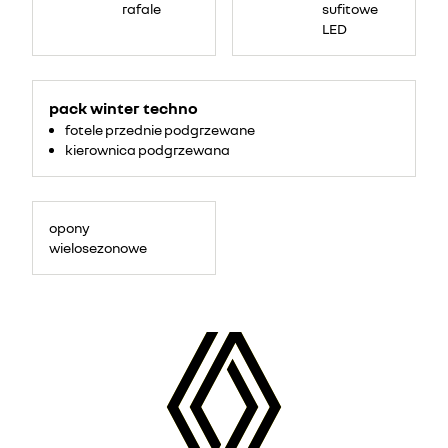
rafale
sufitowe
LED
pack winter techno
fotele przednie podgrzewane
kierownica podgrzewana
opony
wielosezonowe