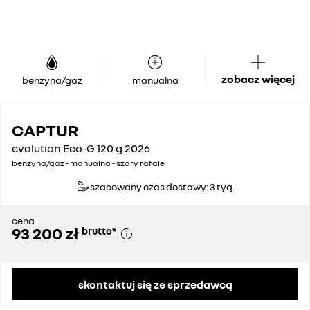
zobacz więcej
benzyna/gaz
manualna
CAPTUR
evolution Eco-G 120 g.2026
benzyna/gaz - manualna - szary rafale
szacowany czas dostawy: 3 tyg.
cena
93 200 zł
brutto
*
skontaktuj się ze sprzedawcą