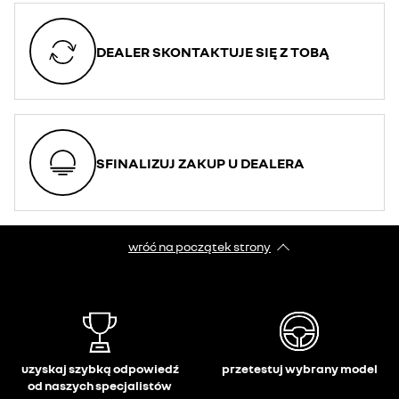
DEALER SKONTAKTUJE SIĘ Z TOBĄ
SFINALIZUJ ZAKUP U DEALERA
wróć na początek strony
uzyskaj szybką odpowiedź
przetestuj wybrany model
od naszych specjalistów