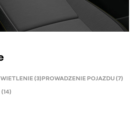
e
WIETLENIE (3)
PROWADZENIE POJAZDU (7)
(14)