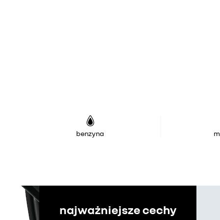
benzyna
m
najważniejsze cechy