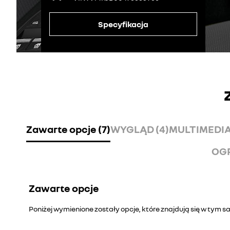
Specyfikacja
Zawarte opcje (7)
WYGLĄD (4)
MULTIMEDIA 
OGR
Zawarte opcje
Poniżej wymienione zostały opcje, które znajdują się w tym 