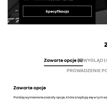
Specyfikacja
Zawarte opcje (6)
WYGLĄD (
PROWADZENIE PO
Zawarte opcje
Poniżej wymienione zostały opcje, które znajdują się w tym 