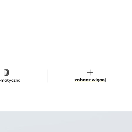
zobacz więcej
omatyczna