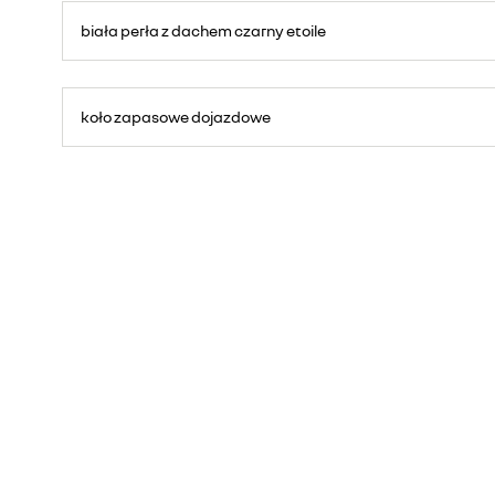
biała perła z dachem czarny etoile
koło zapasowe dojazdowe