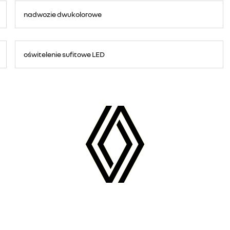
nadwozie dwukolorowe
oświtelenie sufitowe LED