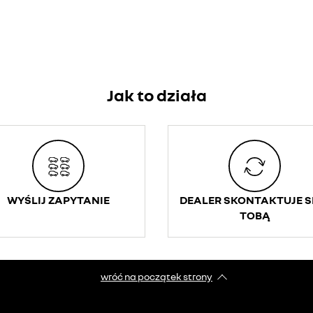
Jak to działa
WYŚLIJ ZAPYTANIE
DEALER SKONTAKTUJE SI
TOBĄ
wróć na początek strony