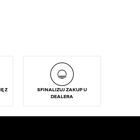
Ę Z
SFINALIZUJ ZAKUP U
DEALERA