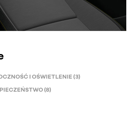
e
CZNOŚĆ I OŚWIETLENIE (3)
PIECZEŃSTWO (8)