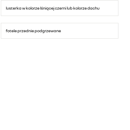
lusterka w kolorze lśniącej czerni lub kolorze dachu
fotele przednie podgrzewane