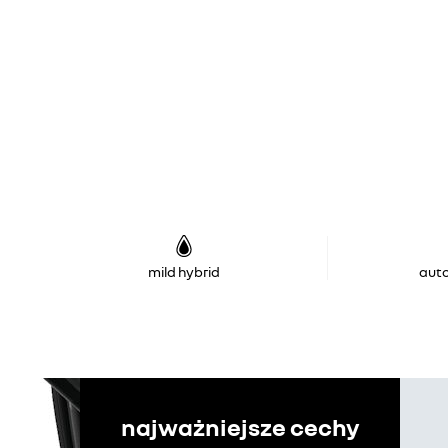
mild hybrid
aut
najważniejsze cechy