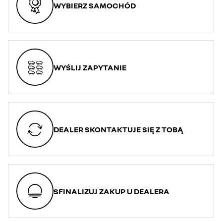
WYBIERZ SAMOCHÓD
WYŚLIJ ZAPYTANIE
DEALER SKONTAKTUJE SIĘ Z TOBĄ
SFINALIZUJ ZAKUP U DEALERA