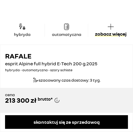
zobacz więcej
hybryda
automatyczna
RAFALE
esprit Alpine full hybrid E-Tech 200 g.2025
hybryda - automatyczna - szary schiste
szacowany czas dostawy: 3 tyg.
cena
213 300 zł
brutto
*
skontaktuj się ze sprzedawcą