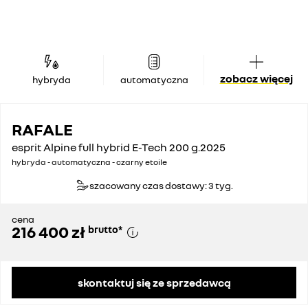
zobacz więcej
hybryda
automatyczna
RAFALE
esprit Alpine full hybrid E-Tech 200 g.2025
hybryda - automatyczna - czarny etoile
szacowany czas dostawy: 3 tyg.
cena
216 400 zł
brutto
*
skontaktuj się ze sprzedawcą