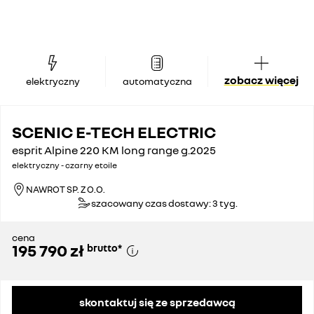
zobacz więcej
elektryczny
automatyczna
SCENIC E-TECH ELECTRIC
esprit Alpine 220 KM long range g.2025
elektryczny - czarny etoile
NAWROT SP. Z O.O.
szacowany czas dostawy: 3 tyg.
cena
195 790 zł
brutto
*
skontaktuj się ze sprzedawcą