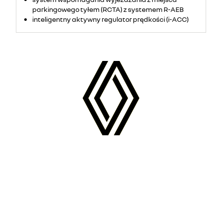
parkingowego tyłem (RCTA) z systemem R-AEB
inteligentny aktywny regulator prędkości (i-ACC)