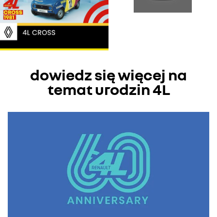
dostępu do treści wideo.
odznacz wszystkie
akceptuj wszystkie
dowiedz się więcej na
temat urodzin 4L