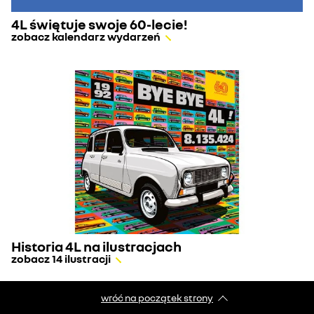
4L świętuje swoje 60-lecie!
zobacz kalendarz wydarzeń
Historia 4L na ilustracjach
zobacz 14 ilustracji
wróć na początek strony