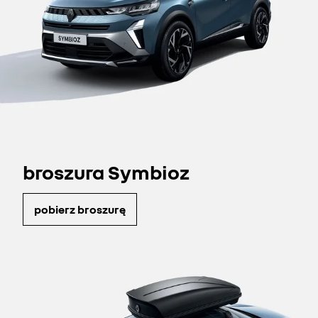
broszura Symbioz
pobierz broszurę