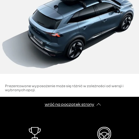
Prezentowane wyposażenie może się różnić w zależności od wersji i
wybranych opcji.
wróć na początek strony