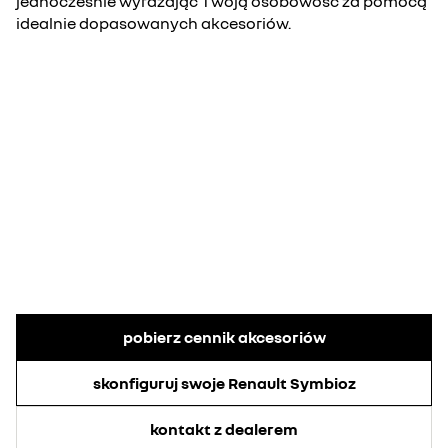
jednocześnie wyrażając Twoją osobowość za pomocą
idealnie dopasowanych akcesoriów.
pobierz cennik akcesoriów
skonfiguruj swoje Renault Symbioz
kontakt z dealerem