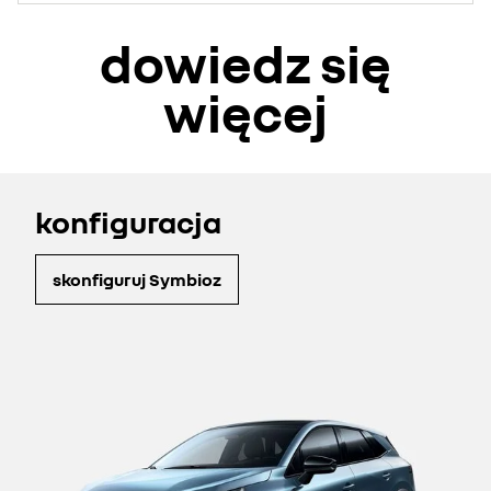
dowiedz się
więcej
konfiguracja
skonfiguruj Symbioz