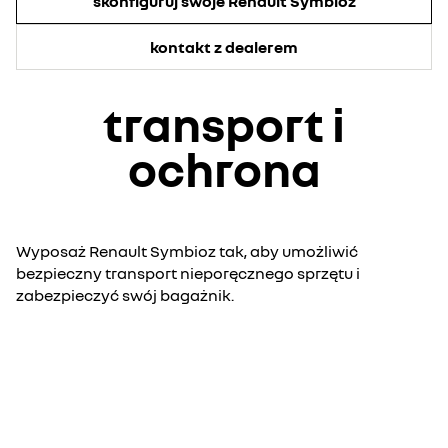
skonfiguruj swoje Renault Symbioz
kontakt z dealerem
transport i
ochrona
Wyposaż Renault Symbioz tak, aby umożliwić
bezpieczny transport nieporęcznego sprzętu i
zabezpieczyć swój bagażnik.