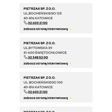
PIETRZAK SP. Z O.O.
UL.BOCHEŃSKIEGO 125
40-816 KATOWICE
32 603 21 00
zobacz stronę internetową
PIETRZAK SP. Z O.O.
UL.BYTOMSKA 39
41-600 ŚWIĘTOCHŁOWICE
32 348 52 00
zobacz stronę internetową
PIETRZAK SP. Z O.O.
UL. BOCHEŃSKIEGO 100
40-816 KATOWICE
32 603 21 00
zobacz stronę internetową
PIETRZAK SP. Z O.O.