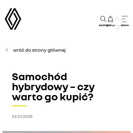
szukaj
zakup
menu
Zaloguj
się
wróć do strony głównej
Samochód
hybrydowy – czy
warto go kupić?
23.07.2025