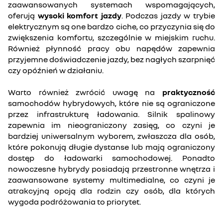
zaawansowanych systemach wspomagających,
oferują
wysoki komfort jazdy
. Podczas jazdy w trybie
elektrycznym są one bardzo ciche, co przyczynia się do
zwiększenia komfortu, szczególnie w miejskim ruchu.
Również płynność pracy obu napędów zapewnia
przyjemne doświadczenie jazdy, bez nagłych szarpnięć
czy opóźnień w działaniu.
Warto również zwrócić uwagę na
praktyczność
samochodów hybrydowych, które nie są ograniczone
przez infrastrukturę ładowania. Silnik spalinowy
zapewnia im nieograniczony zasięg, co czyni je
bardziej uniwersalnym wyborem, zwłaszcza dla osób,
które pokonują długie dystanse lub mają ograniczony
dostęp do ładowarki samochodowej. Ponadto
nowoczesne hybrydy posiadają przestronne wnętrza i
zaawansowane systemy multimedialne, co czyni je
atrakcyjną opcją dla rodzin czy osób, dla których
wygoda podróżowania to priorytet.