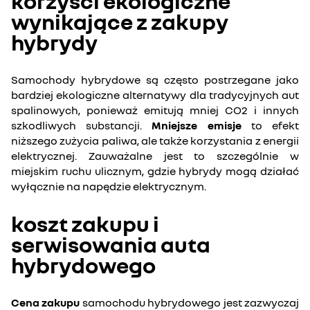
korzyści ekologiczne
wynikające z zakupy
hybrydy
Samochody hybrydowe są często postrzegane jako
bardziej ekologiczne alternatywy dla tradycyjnych aut
spalinowych, ponieważ emitują mniej CO2 i innych
szkodliwych substancji.
Mniejsze emisje
to efekt
niższego zużycia paliwa, ale także korzystania z energii
elektrycznej. Zauważalne jest to szczególnie w
miejskim ruchu ulicznym, gdzie hybrydy mogą działać
wyłącznie na napędzie elektrycznym.
koszt zakupu i
serwisowania auta
hybrydowego
Cena zakupu
samochodu hybrydowego jest zazwyczaj