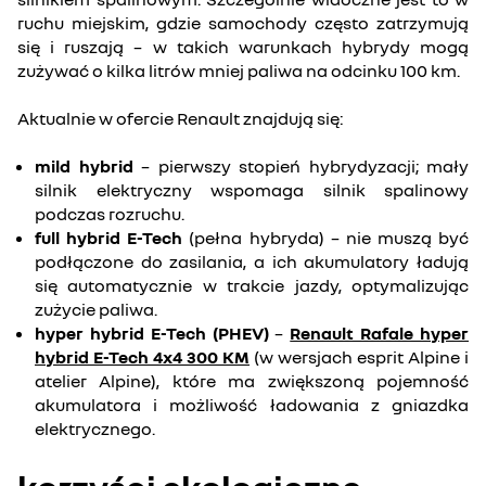
ruchu miejskim, gdzie samochody często zatrzymują
się i ruszają – w takich warunkach hybrydy mogą
zużywać o kilka litrów mniej paliwa na odcinku 100 km.
Aktualnie w ofercie Renault znajdują się:
mild hybrid
– pierwszy stopień hybrydyzacji; mały
silnik elektryczny wspomaga silnik spalinowy
podczas rozruchu.
full hybrid E-Tech
(pełna hybryda) – nie muszą być
podłączone do zasilania, a ich akumulatory ładują
się automatycznie w trakcie jazdy, optymalizując
zużycie paliwa.
hyper hybrid E-Tech (PHEV)
–
Renault Rafale hyper
hybrid E-Tech 4x4 300 KM
(w wersjach esprit Alpine i
atelier Alpine), które ma zwiększoną pojemność
akumulatora i możliwość ładowania z gniazdka
elektrycznego.