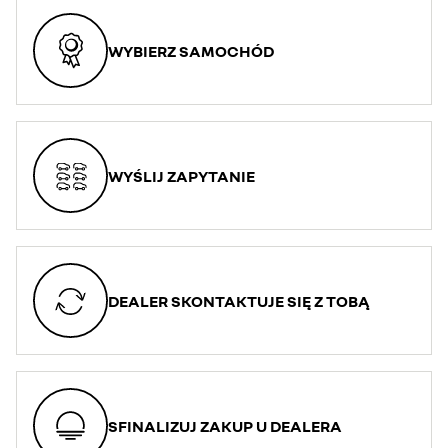
WYBIERZ SAMOCHÓD
WYŚLIJ ZAPYTANIE
DEALER SKONTAKTUJE SIĘ Z TOBĄ
SFINALIZUJ ZAKUP U DEALERA