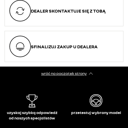
DEALER SKONTAKTUJE SIĘ Z TOBĄ
SFINALIZUJ ZAKUP U DEALERA
wróć na początek strony
uzyskaj szybką odpowiedź
przetestuj wybrany model
od naszych specjalistów