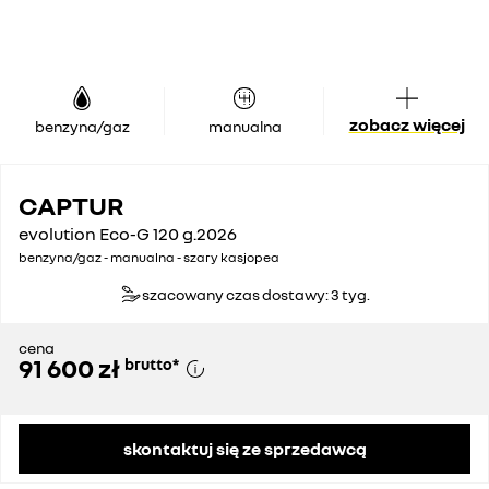
zobacz więcej
benzyna/gaz
manualna
CAPTUR
evolution Eco-G 120 g.2026
benzyna/gaz - manualna - szary kasjopea
szacowany czas dostawy: 3 tyg.
cena
91 600 zł
brutto
*
skontaktuj się ze sprzedawcą