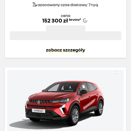
szacowany czas dostawy: 7 tyg.
cena
152 300 zł
brutto
*
zobacz szczegóły