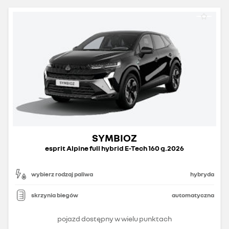
SYMBIOZ
esprit Alpine full hybrid E-Tech 160 g.2026
wybierz rodzaj paliwa
hybryda
skrzynia biegów
automatyczna
pojazd dostępny w wielu punktach