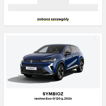
zobacz szczegóły
SYMBIOZ
techno Eco-G 120 g.2026