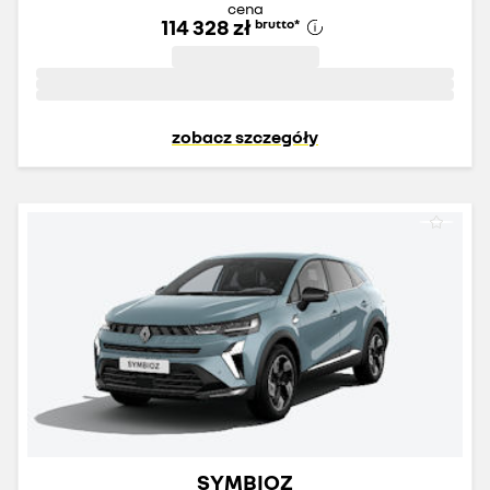
cena
114 328 zł
brutto
*
zobacz szczegóły
SYMBIOZ