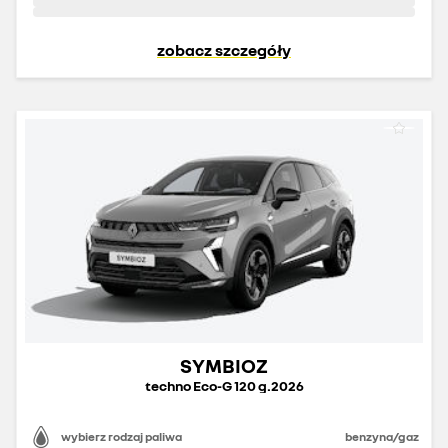
zobacz szczegóły
SYMBIOZ
techno Eco-G 120 g.2026
wybierz rodzaj paliwa
benzyna/gaz