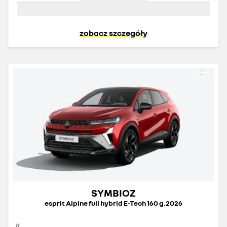
zobacz szczegóły
SYMBIOZ
esprit Alpine full hybrid E-Tech 160 g.2026