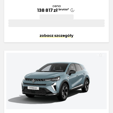
cena
138 817 zł
brutto
*
zobacz szczegóły