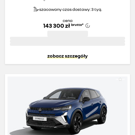
szacowany czas dostawy: 3 tyg.
cena
143 300 zł
brutto
*
zobacz szczegóły