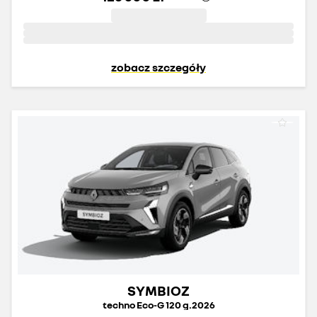
zobacz szczegóły
SYMBIOZ
techno Eco-G 120 g.2026