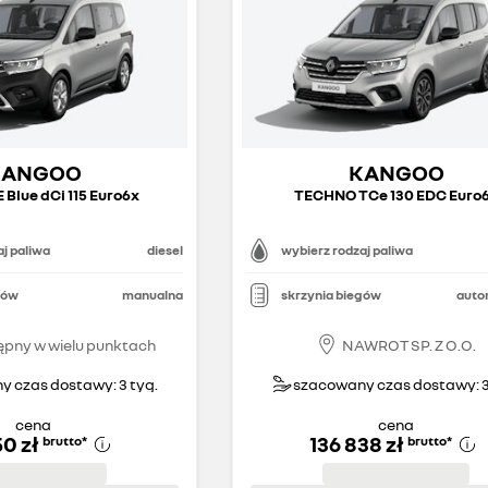
KANGOO
KANGOO
 Blue dCi 115 Euro6x
TECHNO TCe 130 EDC Euro
j paliwa
diesel
wybierz rodzaj paliwa
gów
manualna
skrzynia biegów
auto
ępny w wielu punktach
NAWROT SP. Z O.O.
 czas dostawy: 3 tyg.
szacowany czas dostawy: 3
cena
cena
50 zł
136 838 zł
brutto
*
brutto
*