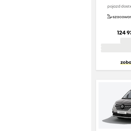
pojazd dost
szacowany
124 9
zoba