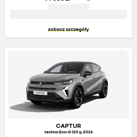
zobacz szczegóły
CAPTUR
techno Eco-G 120 g.2026