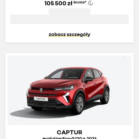
105 500 zł
brutto
*
zobacz szczegóły
CAPTUR
evolution Eco-G 120 g.2026