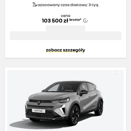
szacowany czas dostawy: 3 tyg.
cena
103 500 zł
brutto
*
zobacz szczegóły