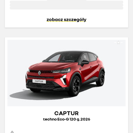
zobacz szczegóły
CAPTUR
techno Eco-G 120 g.2026