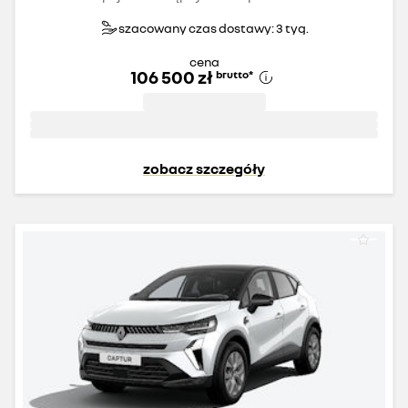
szacowany czas dostawy: 3 tyg.
cena
106 500 zł
brutto
*
zobacz szczegóły