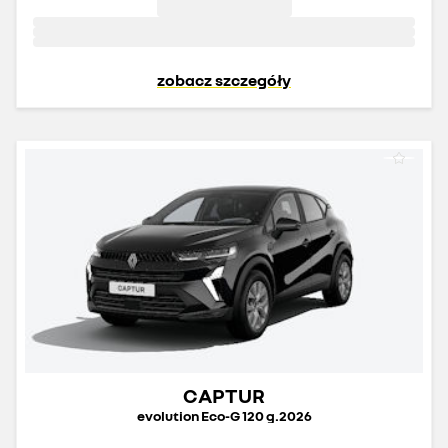
zobacz szczegóły
CAPTUR
evolution Eco-G 120 g.2026