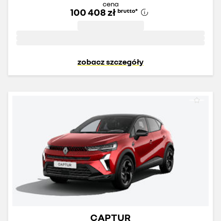
cena
100 408 zł
brutto
*
zobacz szczegóły
CAPTUR