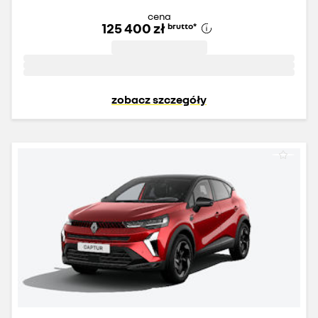
cena
125 400 zł
brutto
*
zobacz szczegóły