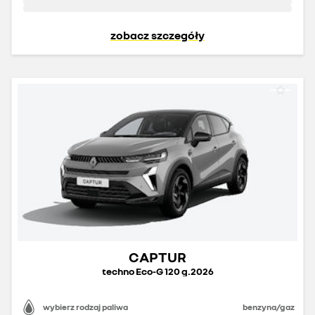
zobacz szczegóły
CAPTUR
techno Eco-G 120 g.2026
wybierz rodzaj paliwa
benzyna/gaz