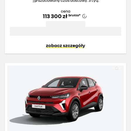
szacowany czas dostawy: 3 tyg.
cena
113 300 zł
brutto
*
zobacz szczegóły