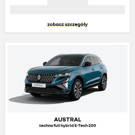
zobacz szczegóły
AUSTRAL
techno full hybrid E-Tech 200