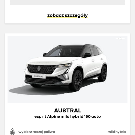
zobacz szczegóły
AUSTRAL
esprit Alpine mild hybrid 150 auto
wybierz rodzaj paliwa
mild hybrid