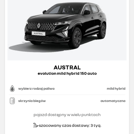
AUSTRAL
evolution mild hybrid 150 auto
wybierz rodzaj paliwa
mild hybrid
skrzynia biegów
automatyczna
pojazd dostępny w wielu punktach
szacowany czas dostawy: 3 tyg.