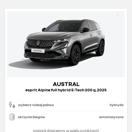
AUSTRAL
esprit Alpine full hybrid E-Tech 200 g.2025
wybierz rodzaj paliwa
hybryda
skrzynia biegów
automatyczna
pojazd dostępny w wielu punktach