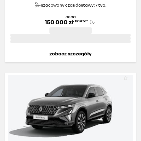
szacowany czas dostawy: 7 tyg.
cena
150 000 zł
brutto
*
zobacz szczegóły