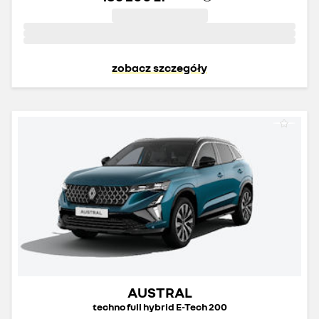
zobacz szczegóły
AUSTRAL
techno full hybrid E-Tech 200