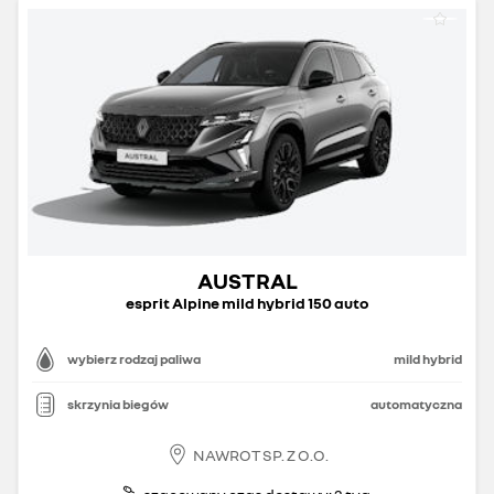
AUSTRAL
esprit Alpine mild hybrid 150 auto
wybierz rodzaj paliwa
mild hybrid
skrzynia biegów
automatyczna
NAWROT SP. Z O.O.