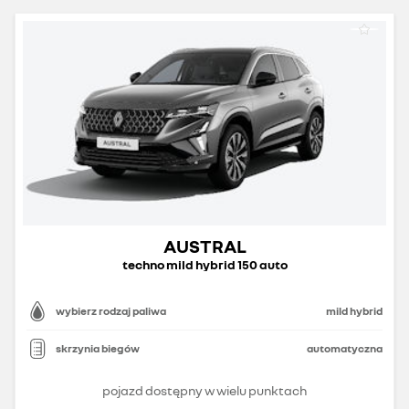
AUSTRAL
techno mild hybrid 150 auto
wybierz rodzaj paliwa
mild hybrid
skrzynia biegów
automatyczna
pojazd dostępny w wielu punktach