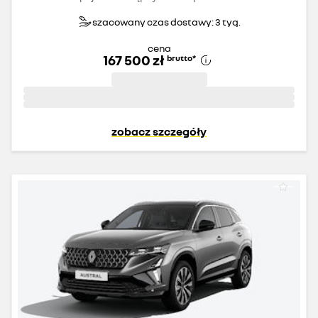
szacowany czas dostawy: 3 tyg.
cena
167 500 zł
brutto
*
zobacz szczegóły