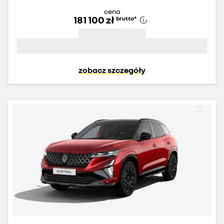
cena
181 100 zł
brutto
*
zobacz szczegóły