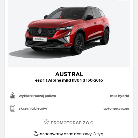
AUSTRAL
esprit Alpine mild hybrid 150 auto
wybierz rodzaj paliwa
mild hybrid
skrzynia biegów
automatyczna
PROMOTOR SP. Z O.O.
szacowany czas dostawy: 3 tyg.