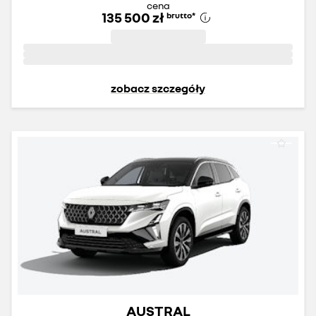
cena
135 500 zł
brutto
*
zobacz szczegóły
AUSTRAL