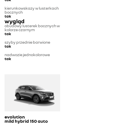
kierunkowskazy w lusterkach
bocznych
tak
wygląd
obudowy lusterek bocznych w
kolorze czarnym
tak
szyby przednie barwione
tak
nadwozie jednokolorowe
tak
evolution
mild hybrid 150 auto