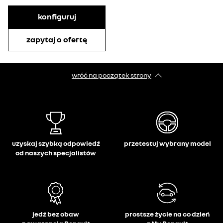
konfiguruj
zapytaj o ofertę
wróć na początek strony
uzyskaj szybką odpowiedź
przetestuj wybrany model
od naszych specjalistów
jedź bez obaw
prostsze życie na co dzień