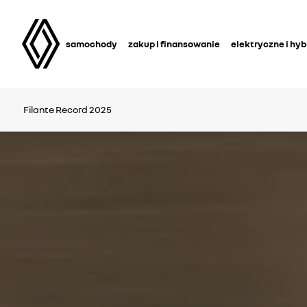
samochody
zakup i finansowanie
elektryczne i hy
Filante Record 2025