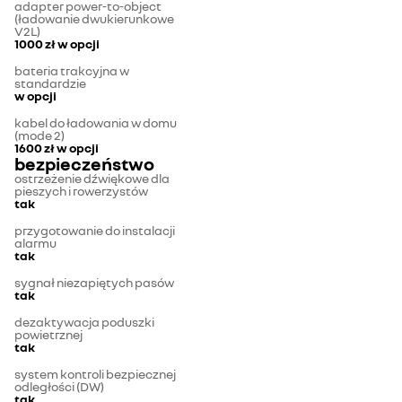
adapter power-to-object
(ładowanie dwukierunkowe
V2L)
1000 zł
w opcji
bateria trakcyjna w
standardzie
w opcji
kabel do ładowania w domu
(mode 2)
1600 zł
w opcji
bezpieczeństwo
ostrzeżenie dźwiękowe dla
pieszych i rowerzystów
tak
przygotowanie do instalacji
alarmu
tak
sygnał niezapiętych pasów
tak
dezaktywacja poduszki
powietrznej
tak
system kontroli bezpiecznej
odległości (DW)
tak