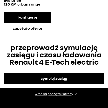
evolution
120 KM urban range
konfiguruj
zapytaj o ofertę
przeprowadź symulację
zasięgu i czasu ładowania
Renault 4 E-Tech electric
symuluj zasięg
wróć na początek strony