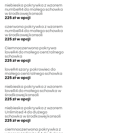
niebieska pokrywka z wzorem
numbeR4 do małego schowka
w środkowej konsoli
225 zł
w opcji
czerwona pokrywka z wzorem
numbeR4 do małego schowka
w środkowej konsoli
225 zł
w opcji
Ciemnoczerwona pokrywa
loveR4 do małego centralnego
schowka
225 zł
w opcji
loveR4 szary pokrowiec do
małego centralnego schowka
225 zł
w opcji
niebieska pokrywka z wzorem
loveR4 do małego schowka w
środkowej konsoli
225 zł
w opcji
niebieska pokrywka z wzorem
Unlimited 4 do dużego
schowka w środkowej konsoli
225 zł
w opcji
ciemnoczerwona pokrywka z