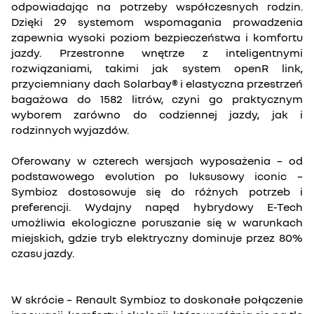
odpowiadając na potrzeby współczesnych rodzin.
Dzięki 29 systemom wspomagania prowadzenia
zapewnia wysoki poziom bezpieczeństwa i komfortu
jazdy. Przestronne wnętrze z inteligentnymi
rozwiązaniami, takimi jak system openR link,
przyciemniany dach Solarbay® i elastyczna przestrzeń
bagażowa do 1582 litrów, czyni go praktycznym
wyborem zarówno do codziennej jazdy, jak i
rodzinnych wyjazdów.
Oferowany w czterech wersjach wyposażenia – od
podstawowego evolution po luksusowy iconic –
Symbioz dostosowuje się do różnych potrzeb i
preferencji. Wydajny napęd hybrydowy E-Tech
umożliwia ekologiczne poruszanie się w warunkach
miejskich, gdzie tryb elektryczny dominuje przez 80%
czasu jazdy.
W skrócie – Renault Symbioz to doskonałe połączenie