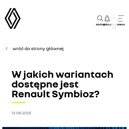
szukaj
zakup
menu
Zaloguj
się
wróć do strony głównej
W jakich wariantach
dostępne jest
Renault Symbioz?
13.08.2025