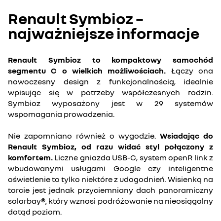
Renault Symbioz –
najważniejsze informacje
Renault Symbioz to kompaktowy samochód
segmentu C o wielkich możliwościach.
Łączy ona
nowoczesny design z funkcjonalnością, idealnie
wpisując się w potrzeby współczesnych rodzin.
Symbioz wyposażony jest w 29 systemów
wspomagania prowadzenia.
Nie zapomniano również o wygodzie.
Wsiadając do
Renault Symbioz, od razu widać styl połączony z
komfortem.
Liczne gniazda USB-C, system openR link z
wbudowanymi usługami Google czy inteligentne
oświetlenie to tylko niektóre z udogodnień. Wisienką na
torcie jest jednak przyciemniany dach panoramiczny
solarbay®, który wznosi podróżowanie na nieosiągalny
dotąd poziom.